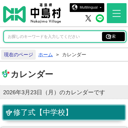
中島村ホー
Multilingual
中島村 
中島村 X
現在のページ
ホーム
>
カレンダー
カレンダー
2026年3月23日（月）のカレンダーです
修了式【中学校】